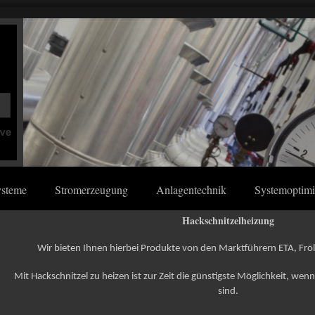
ysteme
Stromerzeugung
Anlagentechnik
Systemoptim
Hackschnitzelheizung
Wir bieten Ihnen hierbei Produkte von den Marktführern ETA, Fröl
Mit Hackschnitzel zu heizen ist zur Zeit die günstigste Möglichkeit, w
sind.