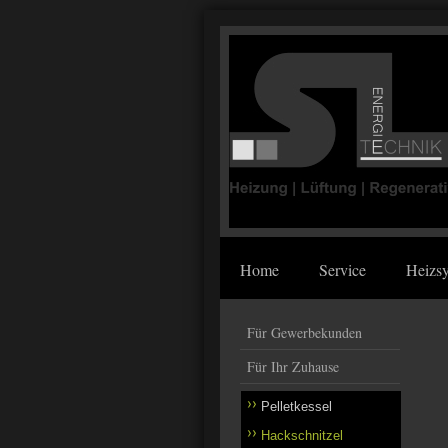
Home
Service
Heizs
Für Gewerbekunden
Für Ihr Zuhause
Pelletkessel
Hackschnitzel