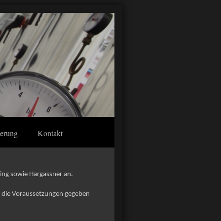
ierung
Kontakt
ing sowie Hargassner an.
enn die Voraussetzungen gegeben