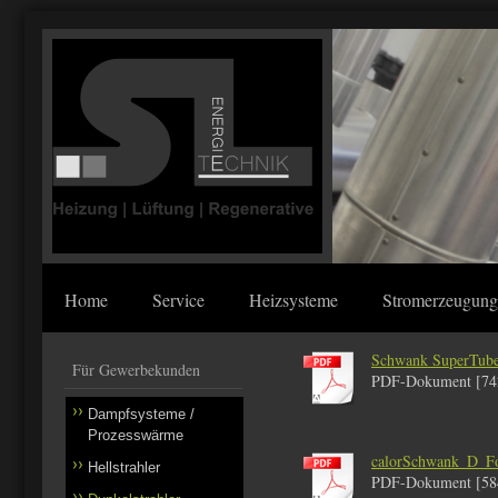
Home
Service
Heizsysteme
Stromerzeugung
Schwank SuperTube 
Für Gewerbekunden
PDF-Dokument [74
Dampfsysteme /
Prozesswärme
calorSchwank_D_F
Hellstrahler
PDF-Dokument [58