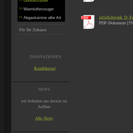
Dunkelstrahler
Warmlufterzeuger
infraSchwank_D_F
Abgaskamine aller Art
PDF-Dokument [55
Für Ihr Zuhause
INNOVATIONEN
Kombikessel
NEWS
wir befinden uns derzeit im
Aufbau
Alle News